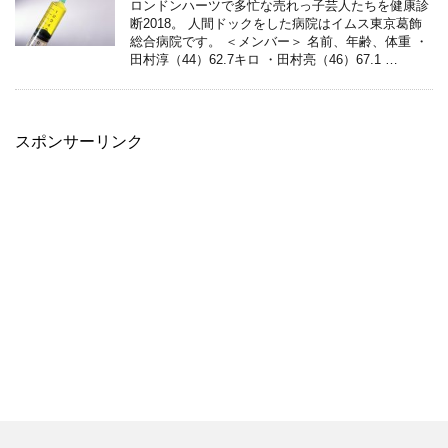
ロンドンハーツで多忙な売れっ子芸人たちを健康診
断2018。 人間ドックをした病院はイムス東京葛飾
総合病院です。 ＜メンバー＞ 名前、年齢、体重 ・
田村淳（44）62.7キロ ・田村亮（46）67.1 …
スポンサーリンク