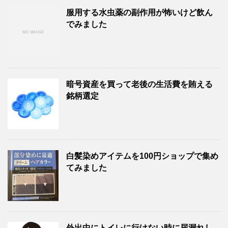
服用する水虫薬の副作用が怖いけど飲ん
でみました
暗号資産を買って老後の生活費を賄える
銘柄選定
白髪染めアイテムを100円ショップで集め
てみました
外出中にトイレに行けない時に尿漏れし