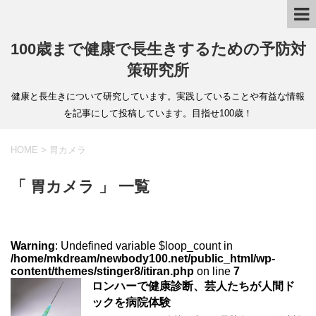
100歳まで健康で長生きするための予防対
策研究所
健康と長生きについて研究しています。実践していることや有益な情報
を記事にして投稿しています。目指せ100歳！
HOME
>
胃カメラ
「 胃カメラ 」 一覧
Warning
: Undefined variable $loop_count in
/home/mkdream/newbody100.net/public_html/wp-
content/themes/stinger8/itiran.php
on line
7
ロンハーで健康診断、芸人たちが人間ド
ックを病院体験