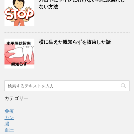
ない方法
横に生えた親知らずを抜歯した話
カテゴリー
免疫
ガン
腸
血圧