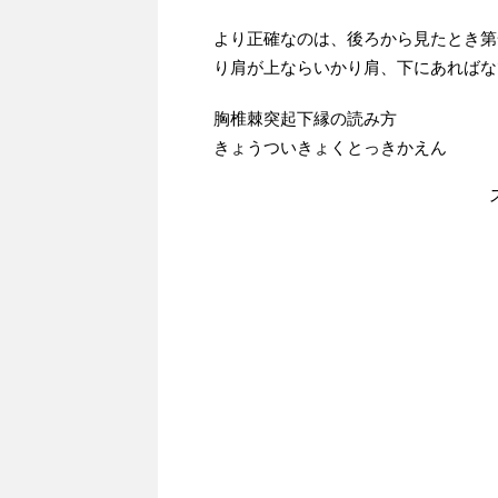
より正確なのは、後ろから見たとき第
り肩が上ならいかり肩、下にあればな
胸椎棘突起下縁の読み方
きょうついきょくとっきかえん