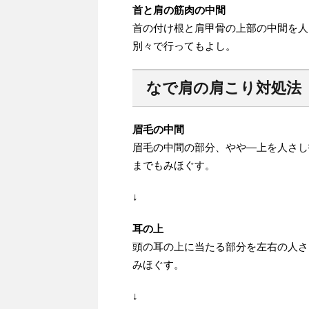
首と肩の筋肉の中間
首の付け根と肩甲骨の上部の中間を人
別々で行ってもよし。
なで肩の肩こり対処法
眉毛の中間
眉毛の中間の部分、やや—上を人さし
までもみほぐす。
↓
耳の上
頭の耳の上に当たる部分を左右の人さ
みほぐす。
↓