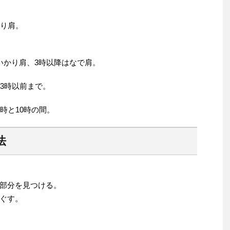
かり肩。
いかり肩、3時以降はなで肩。
3時以前まで。
時と10時の間。
法
部分を見つける。
ぐす。