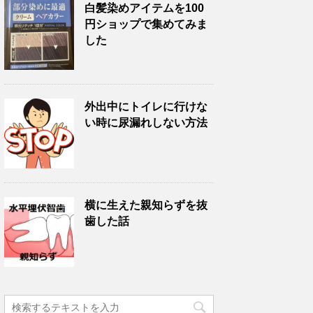
白髪染めアイテムを100
円ショップで集めてみま
した
外出中にトイレに行けな
い時に尿漏れしない方法
横に生えた親知らずを抜
歯した話