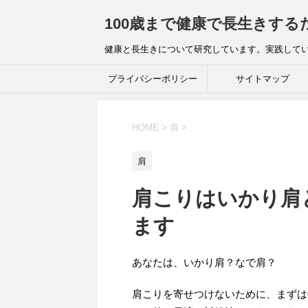
100歳まで健康で長生きする
健康と長生きについて研究しています。実践してい
プライバシーポリシー
サイトマップ
HOME
>
肩
>
肩
肩こりはいかり肩
ます
あなたは、いかり肩？なで肩？
肩こりを寄せつけないために、まずは