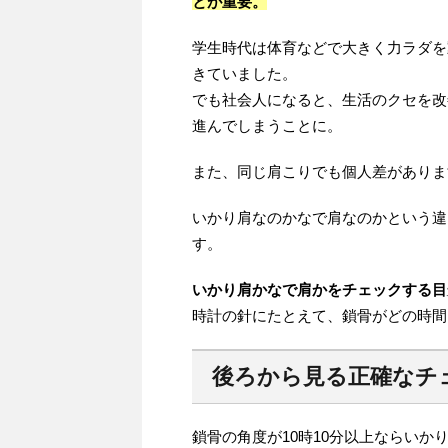
とが重要。
学生時代は体育などで大きく力ラダを
きていました。
でも社会人になると、生活のクセを改
進んでしまうことに。
また、同じ肩こりでも個人差がありま
いかり肩なのかなで肩なのかという違
す。
いかり肩かなで肩かをチェックする目
時計の針にたとえて、鎖骨がどの時間
後ろから見る正確なチ
鎖骨の角度が10時10分以上ならいか