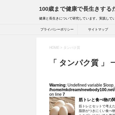
100歳まで健康で長生きする
健康と長生きについて研究しています。実践してい
プライバシーポリシー
サイトマップ
HOME
>
タンパク質
「 タンパク質 」 
Warning
: Undefined variable $loop
/home/mkdream/newbody100.net/pu
on line
7
筋トレと食べ物の
筋トレとセットで考えた
脂肪がつきにくい食べ物