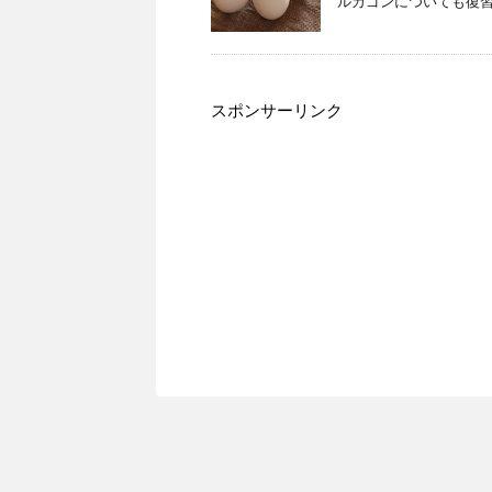
ルカゴンについても復習
スポンサーリンク