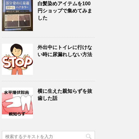
白髪染めアイテムを100
円ショップで集めてみま
した
外出中にトイレに行けな
い時に尿漏れしない方法
横に生えた親知らずを抜
歯した話