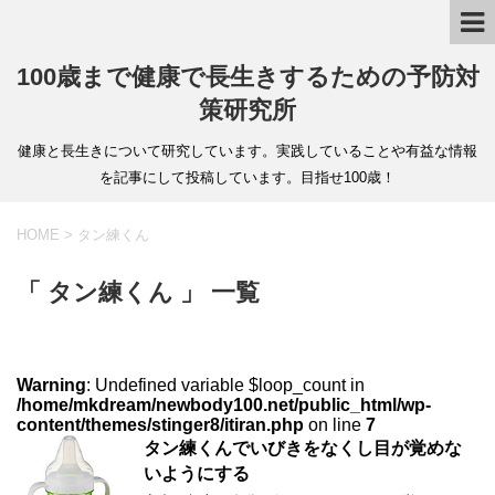
100歳まで健康で長生きするための予防対
策研究所
健康と長生きについて研究しています。実践していることや有益な情報
を記事にして投稿しています。目指せ100歳！
HOME
>
タン練くん
「 タン練くん 」 一覧
Warning
: Undefined variable $loop_count in
/home/mkdream/newbody100.net/public_html/wp-
content/themes/stinger8/itiran.php
on line
7
タン練くんでいびきをなくし目が覚めな
いようにする