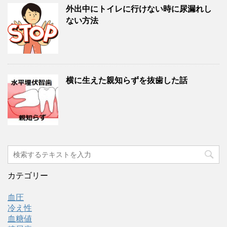
外出中にトイレに行けない時に尿漏れし
ない方法
横に生えた親知らずを抜歯した話
カテゴリー
血圧
冷え性
血糖値