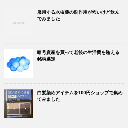
服用する水虫薬の副作用が怖いけど飲ん
でみました
暗号資産を買って老後の生活費を賄える
銘柄選定
白髪染めアイテムを100円ショップで集め
てみました