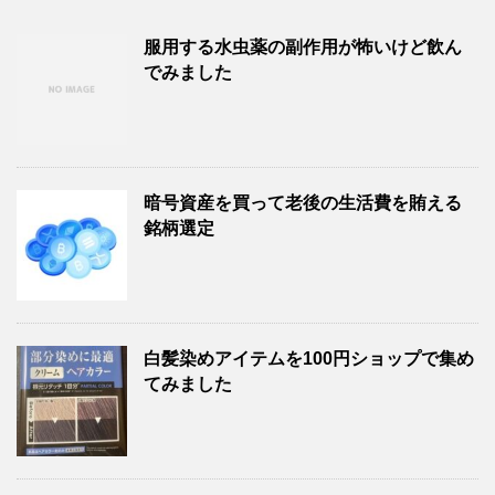
服用する水虫薬の副作用が怖いけど飲ん
でみました
暗号資産を買って老後の生活費を賄える
銘柄選定
白髪染めアイテムを100円ショップで集め
てみました