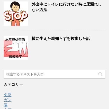
外出中にトイレに行けない時に尿漏れし
ない方法
横に生えた親知らずを抜歯した話
カテゴリー
免疫
ガン
腸