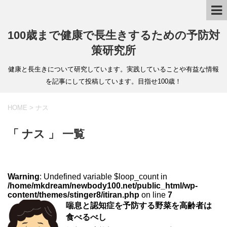
100歳まで健康で長生きするための予防対
策研究所
健康と長生きについて研究しています。実践していることや有益な情報
を記事にして投稿しています。目指せ100歳！
HOME
>
ナス
「 ナス 」 一覧
Warning
: Undefined variable $loop_count in
/home/mkdream/newbody100.net/public_html/wp-
content/themes/stinger8/itiran.php
on line
7
喘息と認知症を予防する野菜を高齢者は
食べるべし