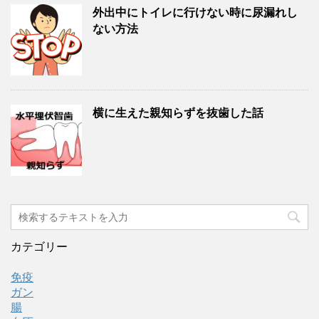
外出中にトイレに行けない時に尿漏れし
ない方法
横に生えた親知らずを抜歯した話
カテゴリー
免疫
ガン
腸