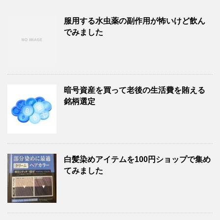
服用する水虫薬の副作用が怖いけど飲ん
でみました
暗号資産を買って老後の生活費を賄える
銘柄選定
白髪染めアイテムを100円ショップで集め
てみました