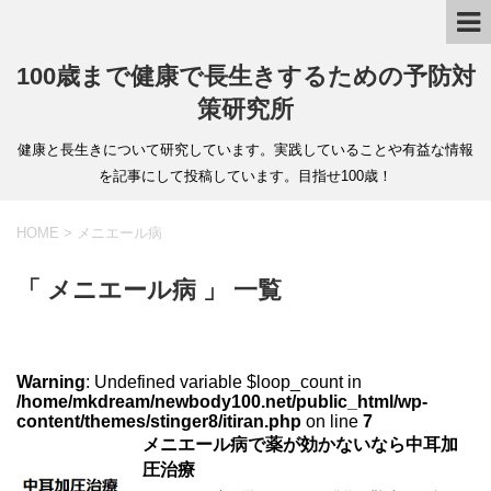
100歳まで健康で長生きするための予防対
策研究所
健康と長生きについて研究しています。実践していることや有益な情報
を記事にして投稿しています。目指せ100歳！
HOME
>
メニエール病
「 メニエール病 」 一覧
Warning
: Undefined variable $loop_count in
/home/mkdream/newbody100.net/public_html/wp-
content/themes/stinger8/itiran.php
on line
7
メニエール病で薬が効かないなら中耳加
圧治療