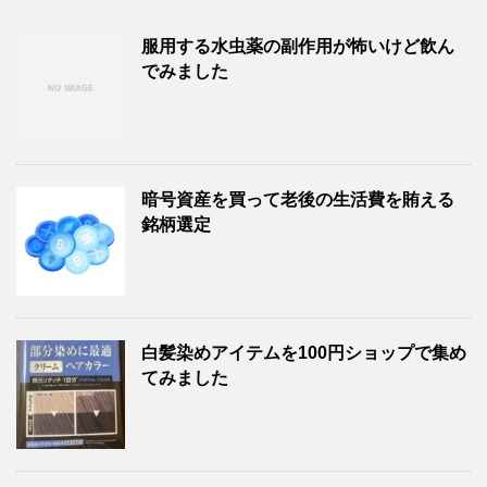
服用する水虫薬の副作用が怖いけど飲ん
でみました
暗号資産を買って老後の生活費を賄える
銘柄選定
白髪染めアイテムを100円ショップで集め
てみました