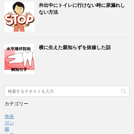
外出中にトイレに行けない時に尿漏れし
ない方法
横に生えた親知らずを抜歯した話
カテゴリー
免疫
ガン
腸