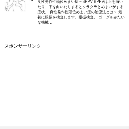
良性発作性頭位めまい症＝BPPV BPPVは上を向い
たり、下を向いたりするとクラクラとめまいがする
症状。 良性発作性頭位めまい症の治療法とは？ 最
初に眼振を検査します。眼振検査。 ゴーグルみたい
な機械 …
スポンサーリンク