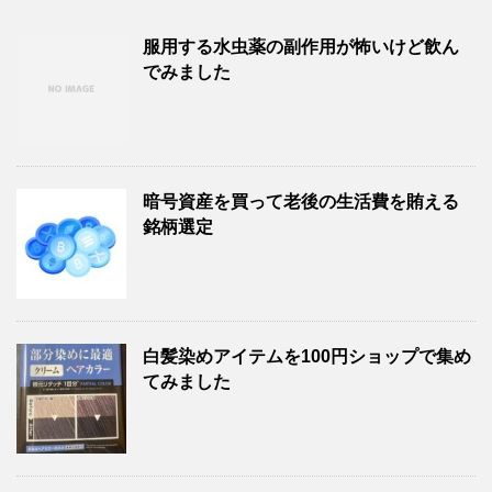
服用する水虫薬の副作用が怖いけど飲ん
でみました
暗号資産を買って老後の生活費を賄える
銘柄選定
白髪染めアイテムを100円ショップで集め
てみました