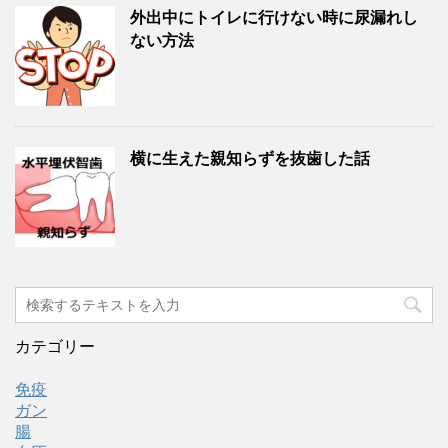
外出中にトイレに行けない時に尿漏れし
ない方法
横に生えた親知らずを抜歯した話
カテゴリー
免疫
ガン
腸