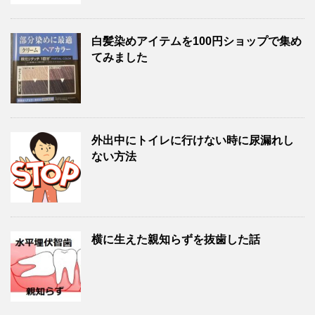
白髪染めアイテムを100円ショップで集め
てみました
外出中にトイレに行けない時に尿漏れし
ない方法
横に生えた親知らずを抜歯した話