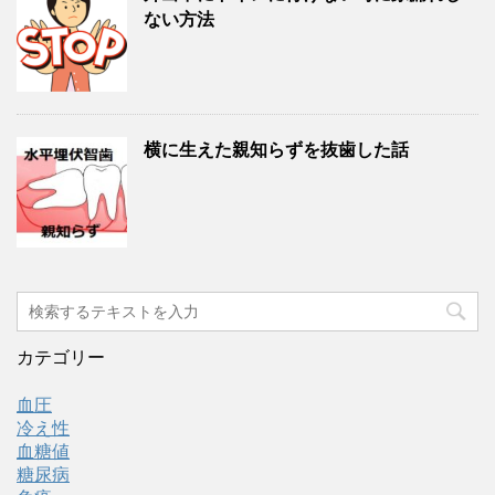
ない方法
横に生えた親知らずを抜歯した話
カテゴリー
血圧
冷え性
血糖値
糖尿病