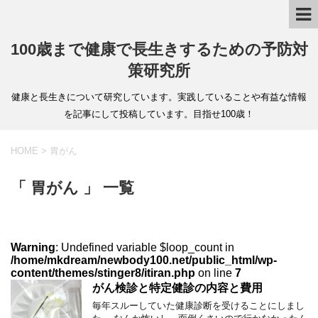
100歳まで健康で長生きするための予防対
策研究所
健康と長生きについて研究しています。実践していることや有益な情報
を記事にして投稿しています。目指せ100歳！
HOME
>
胃がん
「 胃がん 」 一覧
Warning
: Undefined variable $loop_count in
/home/mkdream/newbody100.net/public_html/wp-
content/themes/stinger8/itiran.php
on line
7
がん検診と特定健診の内容と費用
毎年スルーしていた健康診断を受けることにしまし