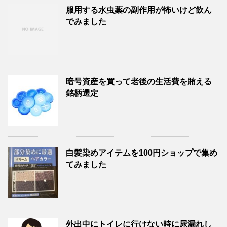
服用する水虫薬の副作用が怖いけど飲ん
でみました
暗号資産を買って老後の生活費を賄える
銘柄選定
白髪染めアイテムを100円ショップで集め
てみました
外出中にトイレに行けない時に尿漏れし