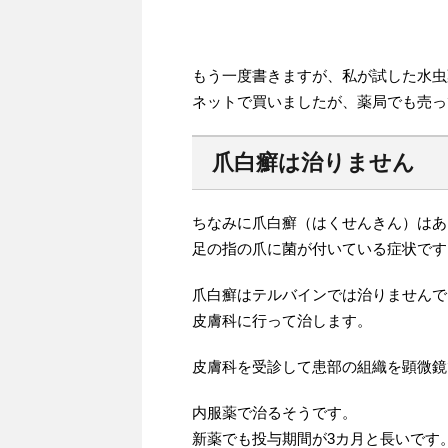
もう一度書きますが、私が試した水虫
ネットで買いましたが、薬局でも売っ
爪白癬は治りません
ちなみに爪白癬（はくせんきん）はあ
足の指の爪に菌が付いている症状です
爪白癬はテルバインでは治りませんで
皮膚科に行って治します。
皮膚科を受診して患部の組織を顕微鏡
内服薬で治るそうです。
新薬でも投与期間が3カ月と長いです