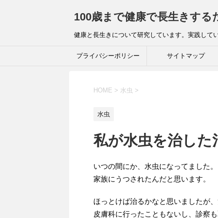
100歳まで健康で長生きする
健康と長生きについて研究しています。実践してい
プライバシーポリシー
サイトマップ
HOME
>
水虫
>
水虫
私が水虫を治した
いつの間にか、水虫になってました。
家族にうつされたんだと思います。
ほっとけば治るかなと思いましたが、
皮膚科に行ったこともないし、診察も