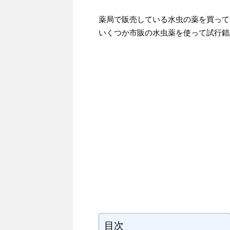
薬局で販売している水虫の薬を買って
いくつか市販の水虫薬を使って試行錯
目次