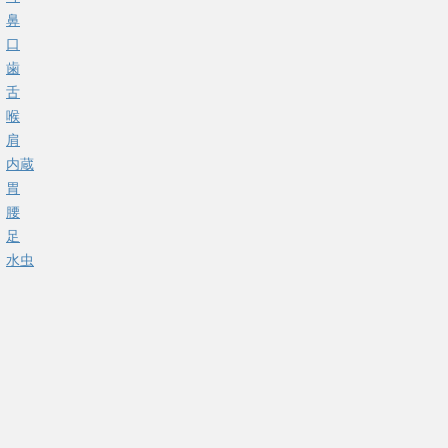
鼻
口
歯
舌
喉
肩
内蔵
胃
腰
足
水虫