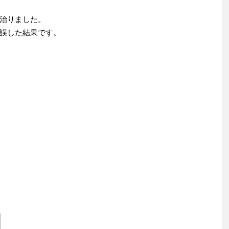
治りました。
誤した結果です。