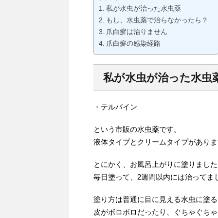
私が水虫が治った水虫薬
もし、水虫薬で治らなかったら？
爪白癬は治りません
爪白癬の感染経路
私が水虫が治った水虫
・テルバイン
という市販の水虫薬です。
液体タイプとクリームタイプがありま
とにかく、お風呂上がりに塗りました
毎日塗って、2週間以内には治ってま
塗り方は普通に目に見える水虫に塗る
皮がボロボロだったり、ぐちゃぐちゃ