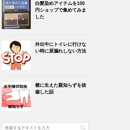
白髪染めアイテムを100
円ショップで集めてみま
した
外出中にトイレに行けな
い時に尿漏れしない方法
横に生えた親知らずを抜
歯した話