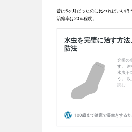
昔は6ヶ月だったのに比べればいいほ
治癒率は20％程度。