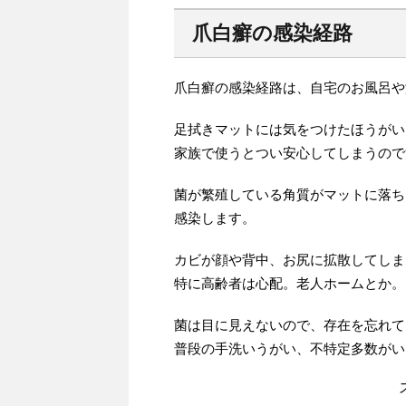
爪白癬の感染経路
爪白癬の感染経路は、自宅のお風呂や
足拭きマットには気をつけたほうがい
家族で使うとつい安心してしまうので
菌が繁殖している角質がマットに落ち
感染します。
カビが顔や背中、お尻に拡散してしま
特に高齢者は心配。老人ホームとか。
菌は目に見えないので、存在を忘れて
普段の手洗いうがい、不特定多数がい