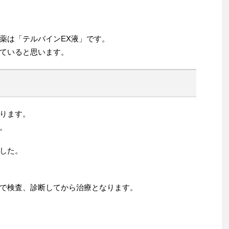
薬は「テルバインEX液」です。
ていると思います。
ります。
。
した。
で検査、診断してから治療となります。
。