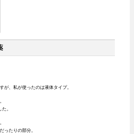
薬
すが、私が使ったのは液体タイプ。
。
した。
。
だったりの部分。