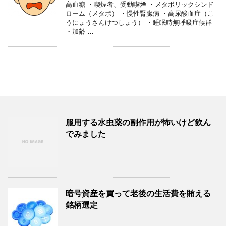
高血糖 ・喫煙者、受動喫煙 ・メタボリックシンド
ローム（メタボ） ・慢性腎臓病 ・高尿酸血症（こ
うにょうさんけつしょう） ・睡眠時無呼吸症候群
・加齢 …
服用する水虫薬の副作用が怖いけど飲ん
でみました
暗号資産を買って老後の生活費を賄える
銘柄選定