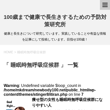
100歳まで健康で長生きするための予防対
策研究所
健康と長生きについて研究しています。実践していることや有益な情報
を記事にして投稿しています。目指せ100歳！
HOME
>
睡眠時無呼吸症候群
「 睡眠時無呼吸症候群 」 一覧
Warning
: Undefined variable $loop_count in
/home/mkdream/newbody100.net/public_html/wp-
content/themes/stinger8/itiran.php
on line
7
痩せ型の女性も睡眠時無呼吸症候群にな
りやすい人