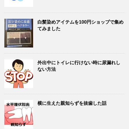
白髪染めアイテムを100円ショップで集め
てみました
外出中にトイレに行けない時に尿漏れし
ない方法
横に生えた親知らずを抜歯した話