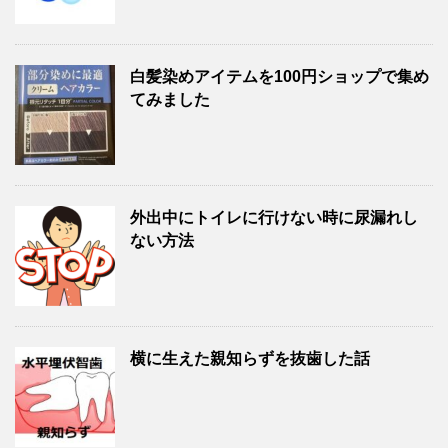
白髪染めアイテムを100円ショップで集め
てみました
外出中にトイレに行けない時に尿漏れし
ない方法
横に生えた親知らずを抜歯した話