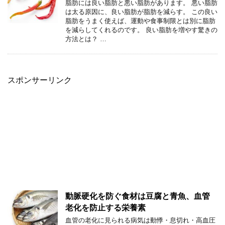
脂肪には良い脂肪と悪い脂肪があります。 悪い脂肪
は太る原因に、良い脂肪が脂肪を減らす。 この良い
脂肪をうまく使えば、運動や食事制限とは別に脂肪
を減らしてくれるのです。 良い脂肪を増やす驚きの
方法とは？ …
スポンサーリンク
動脈硬化を防ぐ食材は豆腐と青魚、血管
老化を防止する栄養素
血管の老化に見られる病気は動悸・息切れ・高血圧