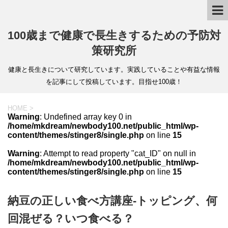
100歳まで健康で長生きするための予防対
策研究所
健康と長生きについて研究しています。実践していることや有益な情報
を記事にして投稿しています。目指せ100歳！
HOME
>
Warning
: Undefined array key 0 in
/home/mkdream/newbody100.net/public_html/wp-
content/themes/stinger8/single.php
on line
15
Warning
: Attempt to read property "cat_ID" on null in
/home/mkdream/newbody100.net/public_html/wp-
content/themes/stinger8/single.php
on line
15
納豆の正しい食べ方講座-トッピング、何
回混ぜる？いつ食べる？