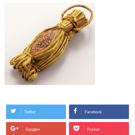
Twitter
Facebook
Google+
Pocket