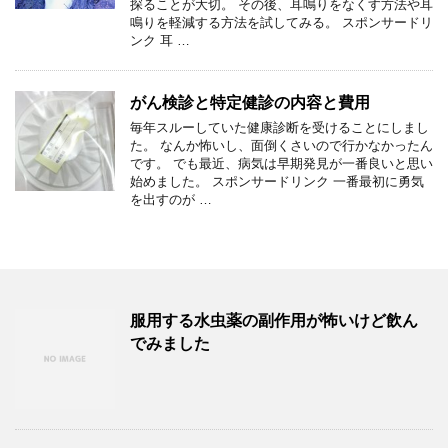
探ることが大切。 その後、耳鳴りをなくす方法や耳
鳴りを軽減する方法を試してみる。 スポンサードリ
ンク 耳 …
がん検診と特定健診の内容と費用
毎年スルーしていた健康診断を受けることにしまし
た。 なんか怖いし、面倒くさいので行かなかったん
です。 でも最近、病気は早期発見が一番良いと思い
始めました。 スポンサードリンク 一番最初に勇気
を出すのが …
服用する水虫薬の副作用が怖いけど飲ん
でみました