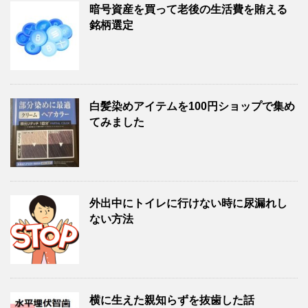
暗号資産を買って老後の生活費を賄える
銘柄選定
白髪染めアイテムを100円ショップで集め
てみました
外出中にトイレに行けない時に尿漏れし
ない方法
横に生えた親知らずを抜歯した話