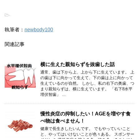
-
執筆者：
newbody100
関連記事
横に生えた親知らずを抜歯した話
通常、歯は下から上、上から下に生えています。 上
の歯は下に向かって生えて、下の歯は上に向かって
生えているのが自然。 しかし、私の右下の奥歯、つ
まり親知らずは、横に生えています。 「右下8水平
埋伏智歯」 …
慢性炎症の抑制したい！AGEを増やす食
べ物は食べません！
健康で長生きしたいんです。 でもやっていいこと
と、やってはいけないことが色々ある。 スポンサー