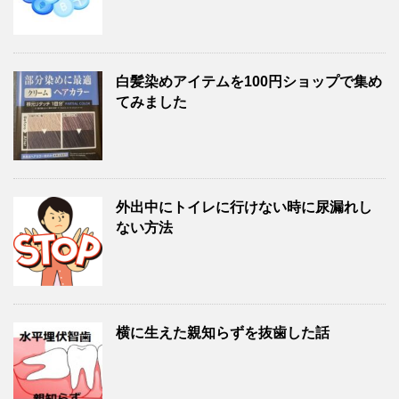
白髪染めアイテムを100円ショップで集め
てみました
外出中にトイレに行けない時に尿漏れし
ない方法
横に生えた親知らずを抜歯した話