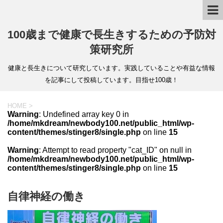
100歳まで健康で長生きするための予防対
策研究所
健康と長生きについて研究しています。実践していることや有益な情報
を記事にして投稿しています。目指せ100歳！
HOME
>
Warning
: Undefined array key 0 in
/home/mkdream/newbody100.net/public_html/wp-
content/themes/stinger8/single.php
on line
15
Warning
: Attempt to read property "cat_ID" on null in
/home/mkdream/newbody100.net/public_html/wp-
content/themes/stinger8/single.php
on line
15
自律神経の働き