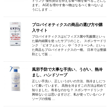
ドリンク 慢性炎症を抑える食べ物を食べることにし
ます。 AGEを増やす食べ物はなるべく食べないよ
うにします …
プロバイオティクスの商品の選び方や購
入サイト
プロバイオティクスはビフィズス菌や乳酸菌といっ
た腸内細菌を使ったサプリのこと。 スポンサードリ
ンク 「ビオフェルミン」や「ラクトーンA」といっ
た商品もプロバイオティクスの一種。 日本では整腸
剤として販 …
風邪予防で大事な手洗い、うがい、熱冷
まし、ハンドソープ
正しい手洗い、正しいうがいの方法、熱冷ましにつ
いて書いています。 高熱を冷ますこの方法は初めて
知りました。有名なのかな？ スポンサードリンク
興味ないとは思いますけど、私が使っているハンド
ソープの情報 …