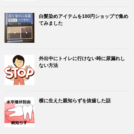
白髪染めアイテムを100円ショップで集め
てみました
外出中にトイレに行けない時に尿漏れし
ない方法
横に生えた親知らずを抜歯した話