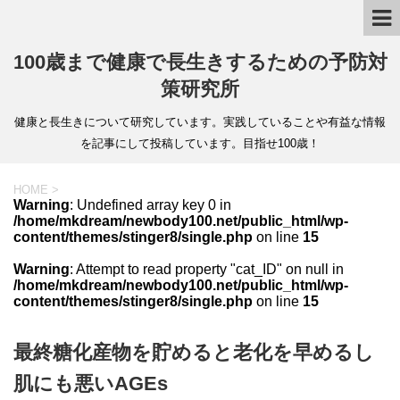
100歳まで健康で長生きするための予防対
策研究所
健康と長生きについて研究しています。実践していることや有益な情報
を記事にして投稿しています。目指せ100歳！
HOME
>
Warning
: Undefined array key 0 in
/home/mkdream/newbody100.net/public_html/wp-
content/themes/stinger8/single.php
on line
15
Warning
: Attempt to read property "cat_ID" on null in
/home/mkdream/newbody100.net/public_html/wp-
content/themes/stinger8/single.php
on line
15
最終糖化産物を貯めると老化を早めるし
肌にも悪いAGEs