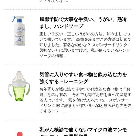
ノドが弱くな …
風邪予防で大事な手洗い、うがい、熱冷
まし、ハンドソープ
正しい手洗い、正しいうがいの方法、熱冷ましにつ
いて書いています。 高熱を冷ますこの方法は初めて
知りました。有名なのかな？ スポンサードリンク
興味ないとは思いますけど、私が使っているハンド
ソープの情報 …
気管に入りやすい食べ物と飲み込む力を
強くするトレーニング
お年寄りが喉に詰まりやすい代表的な食べ物は「お
餅」なのは有名。 それでも毎年お餅を食べて窒息す
る人はいます。 気を付けたいですね。 スポンサー
ドリンク 喉に詰まりやすい食べ物と飲み込む力を強
くするトレ …
乳がん検診で痛くないマイクロ波マンモ