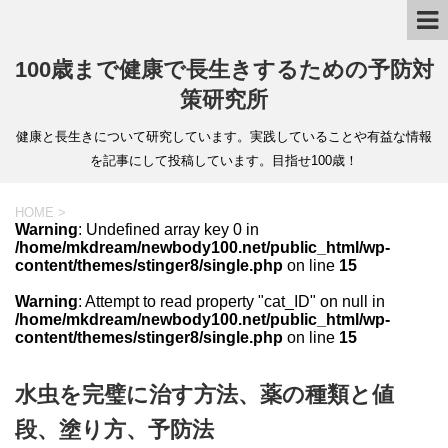
100歳まで健康で長生きするための予防対
策研究所
健康と長生きについて研究しています。実践していることや有益な情報
を記事にして投稿しています。目指せ100歳！
HOME
>
Warning
: Undefined array key 0 in
/home/mkdream/newbody100.net/public_html/wp-
content/themes/stinger8/single.php
on line
15
Warning
: Attempt to read property "cat_ID" on null in
/home/mkdream/newbody100.net/public_html/wp-
content/themes/stinger8/single.php
on line
15
水虫を完璧に治す方法、薬の種類と値
段、塗り方、予防法