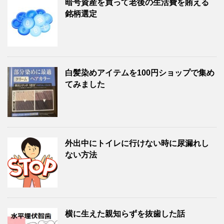
暗号資産を買って老後の生活費を賄える
銘柄選定
白髪染めアイテムを100円ショップで集め
てみました
外出中にトイレに行けない時に尿漏れし
ない方法
横に生えた親知らずを抜歯した話