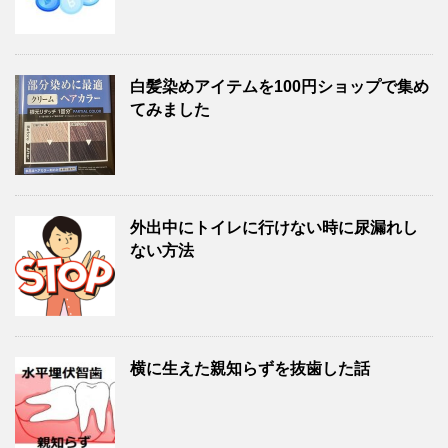
白髪染めアイテムを100円ショップで集め
てみました
外出中にトイレに行けない時に尿漏れし
ない方法
横に生えた親知らずを抜歯した話