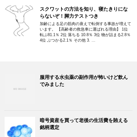
スクワットの方法を知り、寝たきりにな
らないぞ！脚力テストつき
加齢による足の筋肉の衰えで転倒する事故が増えて
います。 【高齢者の救急車に運ばれる理由】 1位
転ぶ81.1％ 2位 落ちる 10.8％ 3位 物が詰まる2.8％
4位 ぶつかる2.1％ その他 3. …
服用する水虫薬の副作用が怖いけど飲ん
でみました
暗号資産を買って老後の生活費を賄える
銘柄選定