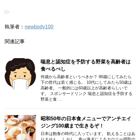
-
執筆者：
newbody100
関連記事
喘息と認知症を予防する野菜を高齢者は
食べるべし
何歳から高齢者というべきか？ 90歳にしてみたら
下の世代は若く感じる。 10代にしてみたら50歳は
高齢者。 一般的には60歳以上が高齢者らしいで
す。 スポンサードリンク 喘息と認知症を予防する
野菜と食 …
昭和50年の日本食メニューでアンチエイ
ジング100歳まで生きるぞ！
日本は飽食の時代に入っています。 飢えることはあ
りません。 しかし、食べ過ぎによるカロリー摂取の