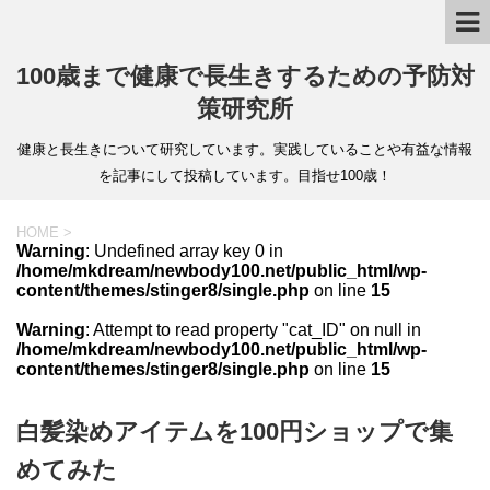
100歳まで健康で長生きするための予防対
策研究所
健康と長生きについて研究しています。実践していることや有益な情報
を記事にして投稿しています。目指せ100歳！
HOME
>
Warning
: Undefined array key 0 in
/home/mkdream/newbody100.net/public_html/wp-
content/themes/stinger8/single.php
on line
15
Warning
: Attempt to read property "cat_ID" on null in
/home/mkdream/newbody100.net/public_html/wp-
content/themes/stinger8/single.php
on line
15
白髪染めアイテムを100円ショップで集
めてみた