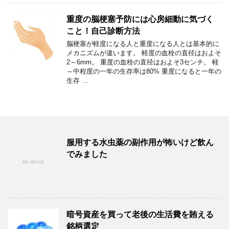
重度の脳梗塞予防には心房細動に気づく
こと！自己診断方法
脳梗塞が軽度になる人と重度になる人とは基本的に
メカニズムが違います。 軽度の血栓の直径はおよそ
2～6mm。 重度の血栓の直径はおよそ3センチ。 軽
～中程度の一年の生存率は80% 重度になると一年の
生存 …
服用する水虫薬の副作用が怖いけど飲ん
でみました
暗号資産を買って老後の生活費を賄える
銘柄選定