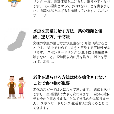
リンク 一度、深部体温を上げると、眠りやすくなり
ます。 その理由とやってはいけないことを書きまし
た。 深部体温を上げるも掲載しています。 スポン
サードリ …
水虫を完璧に治す方法、薬の種類と値
段、塗り方、予防法
究極の水虫の治し方は水虫薬を3ヶ月塗り続けるこ
とです。 途中でやめてしまうと再発する可能性があ
ります。 スポンサードリンク 水虫予防は白癬菌を
踏まないこと。12時間以内に足を洗う。 以上を守
れば、水虫 …
老化を遅らせる方法は体を糖化させない
ことで食べ物が重要
老化のスピードは人によって違います。 遺伝もあり
ますし、生活習慣で大きく変わります。 自分の遺伝
子を今から書き換えることはできるのかは知りませ
ん。 スポンサードリンク 生活習慣は変えることは
できますよ …