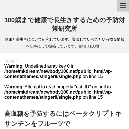
100歳まで健康で長生きするための予防対
策研究所
健康と長生きについて研究しています。実践していることや有益な情報
を記事にして投稿しています。目指せ100歳！
HOME
>
Warning
: Undefined array key 0 in
/home/mkdream/newbody100.net/public_html/wp-
content/themes/stinger8/single.php
on line
15
Warning
: Attempt to read property "cat_ID" on null in
/home/mkdream/newbody100.net/public_html/wp-
content/themes/stinger8/single.php
on line
15
高血糖を予防するにはベータクリプトキ
サンチンをフルーツで