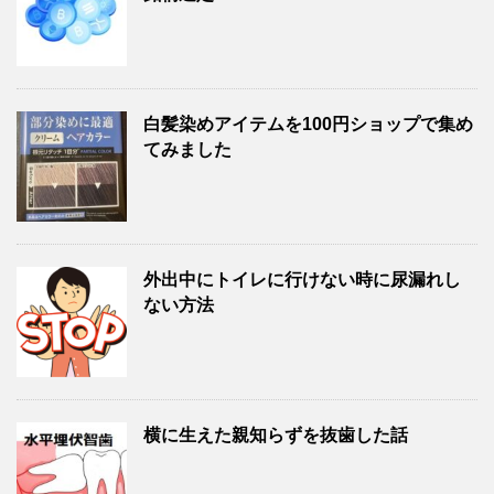
白髪染めアイテムを100円ショップで集め
てみました
外出中にトイレに行けない時に尿漏れし
ない方法
横に生えた親知らずを抜歯した話