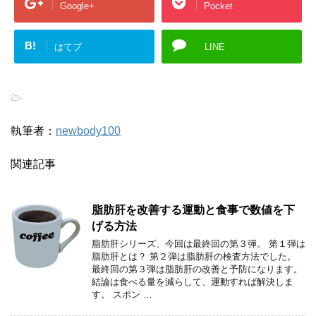
Google+
Pocket
B!
はてブ
LINE
-
執筆者：
newbody100
関連記事
脂肪肝を改善する運動と食事で数値を下
げる方法
脂肪肝シリーズ、今回は最終回の第３弾。 第１弾は
脂肪肝とは？ 第２弾は脂肪肝の検査方法でした。
最終回の第３弾は脂肪肝の改善と予防になります。
結論は食べる量を減らして、運動すれば解決しま
す。 スポン …