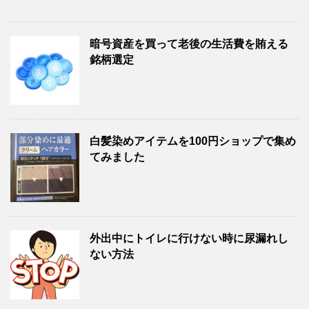
暗号資産を買って老後の生活費を賄える
銘柄選定
白髪染めアイテムを100円ショップで集め
てみました
外出中にトイレに行けない時に尿漏れし
ない方法