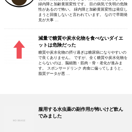
緑内障と加齢黄斑変性です。 目の病気で失明の危険
性があるので怖い。 緑内障と加齢黄斑変性は発症し
まうと回復しないと言われています。 なので早期発
見が大事 …
減量で糖質や炭水化物を食べないダイエ
ットは危険だった
糖質や炭水化物の摂り過ぎは糖尿病になりやすいの
で良くありません。 ですが、全く糖質や炭水化物を
とらないのは、脳細胞・筋肉・骨・老化が進みま
す。 スポンサードリンク 肉食に偏ってしまうと、
脂質データが悪 …
服用する水虫薬の副作用が怖いけど飲ん
でみました