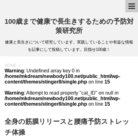
100歳まで健康で長生きするための予防対
策研究所
健康と長生きについて研究しています。実践していることや有益な情報
を記事にして投稿しています。目指せ100歳！
HOME
>
Warning
: Undefined array key 0 in
/home/mkdream/newbody100.net/public_html/wp-
content/themes/stinger8/single.php
on line
15
Warning
: Attempt to read property "cat_ID" on null in
/home/mkdream/newbody100.net/public_html/wp-
content/themes/stinger8/single.php
on line
15
全身の筋膜リリースと腰痛予防ストレッ
チ体操