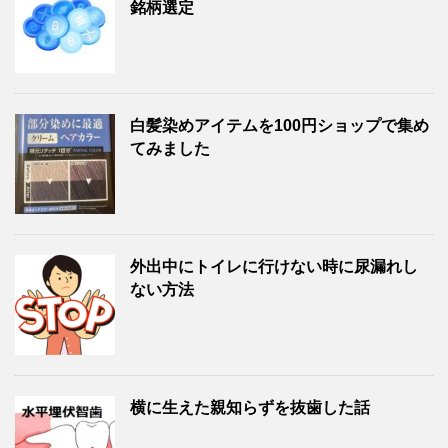
銘柄選定
白髪染めアイテムを100円ショップで集め
てみました
外出中にトイレに行けない時に尿漏れし
ない方法
横に生えた親知らずを抜歯した話