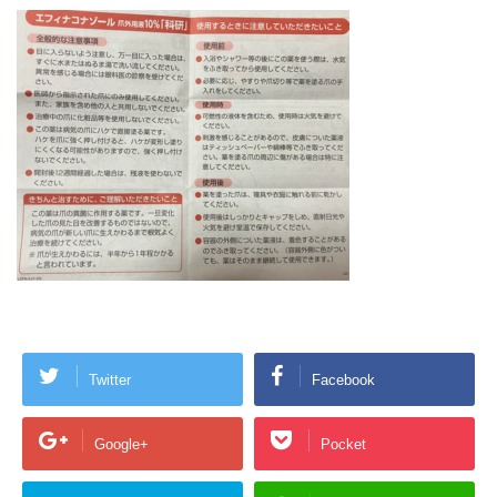
Twitter
Facebook
Google+
Pocket