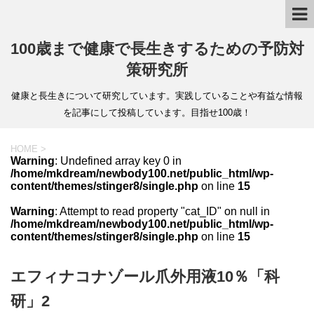
100歳まで健康で長生きするための予防対
策研究所
健康と長生きについて研究しています。実践していることや有益な情報
を記事にして投稿しています。目指せ100歳！
HOME
>
Warning
: Undefined array key 0 in
/home/mkdream/newbody100.net/public_html/wp-
content/themes/stinger8/single.php
on line
15
Warning
: Attempt to read property "cat_ID" on null in
/home/mkdream/newbody100.net/public_html/wp-
content/themes/stinger8/single.php
on line
15
エフィナコナゾール爪外用液10％「科
研」2