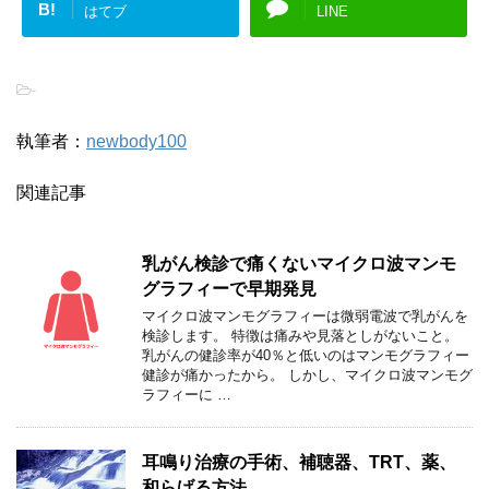
B!
はてブ
LINE
-
執筆者：
newbody100
関連記事
乳がん検診で痛くないマイクロ波マンモ
グラフィーで早期発見
マイクロ波マンモグラフィーは微弱電波で乳がんを
検診します。 特徴は痛みや見落としがないこと。
乳がんの健診率が40％と低いのはマンモグラフィー
健診が痛かったから。 しかし、マイクロ波マンモグ
ラフィーに …
耳鳴り治療の手術、補聴器、TRT、薬、
和らげる方法