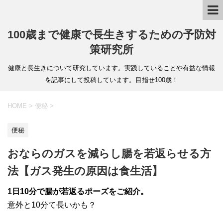
100歳まで健康で長生きするための予防対
策研究所
健康と長生きについて研究しています。実践していることや有益な情報
を記事にして投稿しています。目指せ100歳！
HOME
>
便秘
>
便秘
おならのガスを減らし腸を若返らせる方
法【ガス発生の原因は食生活】
1日10分で腸が若返るポーズをご紹介。
意外と10分て長いかも？