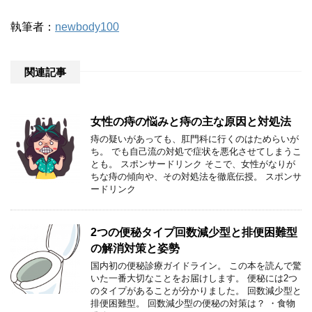
執筆者：
newbody100
関連記事
女性の痔の悩みと痔の主な原因と対処法
痔の疑いがあっても、肛門科に行くのはためらいが
ち。 でも自己流の対処で症状を悪化させてしまうこ
とも。 スポンサードリンク そこで、女性がなりが
ちな痔の傾向や、その対処法を徹底伝授。 スポンサ
ードリンク
2つの便秘タイプ回数減少型と排便困難型
の解消対策と姿勢
国内初の便秘診療ガイドライン。 この本を読んで驚
いた一番大切なことをお届けします。 便秘には2つ
のタイプがあることが分かりました。 回数減少型と
排便困難型。 回数減少型の便秘の対策は？ ・食物