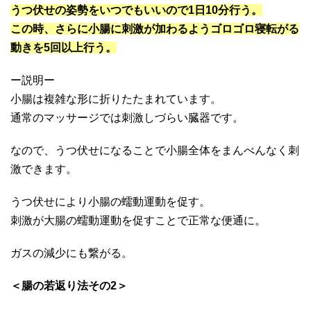
うつ伏せの姿勢をいつでもいいので1日10分行う。
この時、さらに小腸に刺激が加わるようゴロゴロ寝転がる
動きを5回以上行う。
ー説明ー
小腸は複雑な形に折りたたまれています。
通常のマッサージでは刺激しづらい臓器です。
なので、うつ伏せになることで小腸全体をまんべんなく刺
激できます。
うつ伏せにより小腸の蠕動運動を促す。
刺激が大腸の蠕動運動を促すことで正常な便通に。
ガスの減少にも繋がる。
＜腸の若返り法その2＞