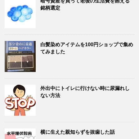
暗号資産を買って老後の生活費を賄える
銘柄選定
白髪染めアイテムを100円ショップで集め
てみました
外出中にトイレに行けない時に尿漏れし
ない方法
横に生えた親知らずを抜歯した話