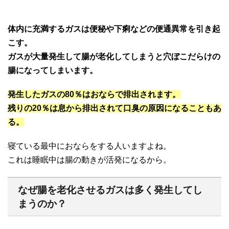
体内に充満するガスは便秘や下痢などの便通異常を引き起
こす。
ガスが大量発生して腸が老化してしまうと穴ぼこだらけの
腸になってしまいます。
発生したガスの80％はおならで排出されます。
残りの20％は息から排出されて口臭の原因になることもあ
る。
寝ている最中におならをする人いますよね。
これは睡眠中は腸の動きが活発になるから。
なぜ腸を老化させるガスは多く発生してし
まうのか？