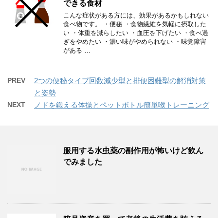
できる食材
こんな症状がある方には、効果があるかもしれない
食べ物です。 ・便秘 ・食物繊維を気軽に摂取した
い ・体重を減らしたい ・血圧を下げたい ・食べ過
ぎをやめたい ・濃い味がやめられない ・味覚障害
がある …
PREV
2つの便秘タイプ回数減少型と排便困難型の解消対策
と姿勢
NEXT
ノドを鍛える体操とペットボトル簡単喉トレーニング
服用する水虫薬の副作用が怖いけど飲ん
でみました