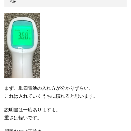
まず、単四電池の入れ方が分かりずらい。
これは入れていくうちに慣れると思います。
説明書は一応ありますよ。
重さは軽いです。