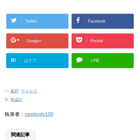
Twitter
Facebook
Google+
Pocket
B!
はてブ
LINE
-
風邪
,
ウイルス
-
体温計
執筆者：
newbody100
関連記事