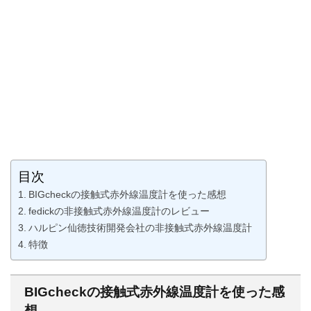
目次
BIGcheckの接触式赤外線温度計を使った感想
fedickの非接触式赤外線温度計のレビュー
ハルピン仙徳技術開発会社の非接触式赤外線温度計
特徴
BIGcheckの接触式赤外線温度計を使った感
想