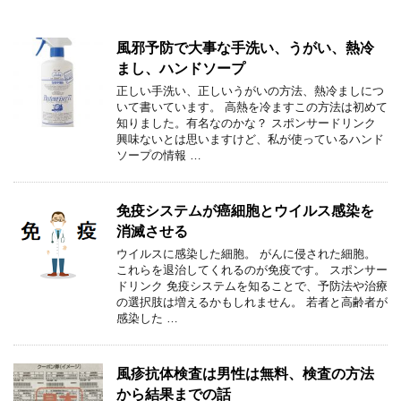
風邪予防で大事な手洗い、うがい、熱冷
まし、ハンドソープ
正しい手洗い、正しいうがいの方法、熱冷ましにつ
いて書いています。 高熱を冷ますこの方法は初めて
知りました。有名なのかな？ スポンサードリンク
興味ないとは思いますけど、私が使っているハンド
ソープの情報 …
免疫システムが癌細胞とウイルス感染を
消滅させる
ウイルスに感染した細胞。 がんに侵された細胞。
これらを退治してくれるのが免疫です。 スポンサー
ドリンク 免疫システムを知ることで、予防法や治療
の選択肢は増えるかもしれません。 若者と高齢者が
感染した …
風疹抗体検査は男性は無料、検査の方法
から結果までの話