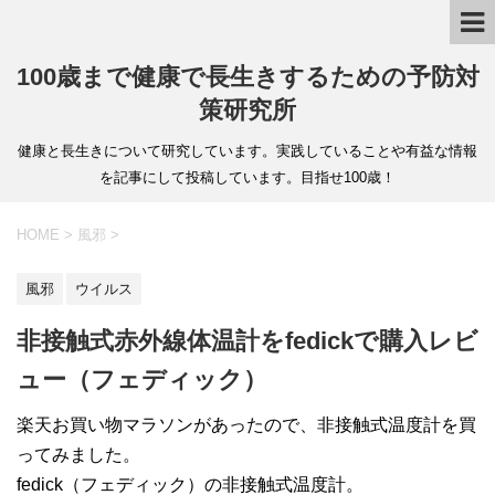
100歳まで健康で長生きするための予防対
策研究所
健康と長生きについて研究しています。実践していることや有益な情報
を記事にして投稿しています。目指せ100歳！
HOME
>
風邪
>
風邪
ウイルス
非接触式赤外線体温計をfedickで購入レビ
ュー（フェディック）
楽天お買い物マラソンがあったので、非接触式温度計を買
ってみました。
fedick（フェディック）の非接触式温度計。