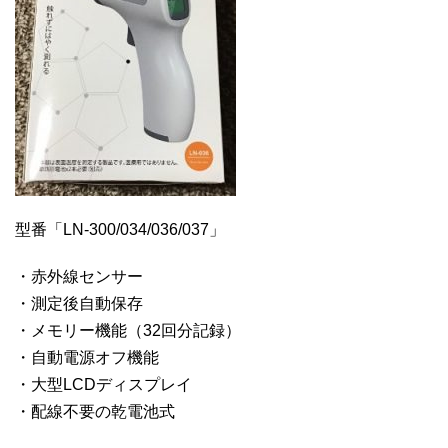
型番「LN-300/034/036/037」
・赤外線センサー
・測定後自動保存
・メモリー機能（32回分記録）
・自動電源オフ機能
・大型LCDディスプレイ
・配線不要の乾電池式