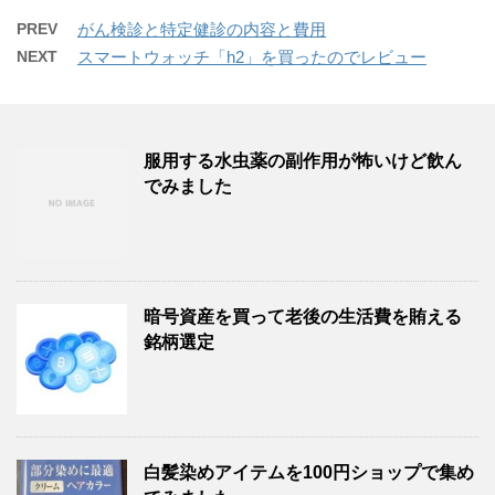
PREV
がん検診と特定健診の内容と費用
NEXT
スマートウォッチ「h2」を買ったのでレビュー
服用する水虫薬の副作用が怖いけど飲ん
でみました
暗号資産を買って老後の生活費を賄える
銘柄選定
白髪染めアイテムを100円ショップで集め