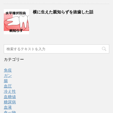
横に生えた親知らずを抜歯した話
カテゴリー
免疫
ガン
腸
血圧
冷え性
血糖値
糖尿病
血液
食べ物