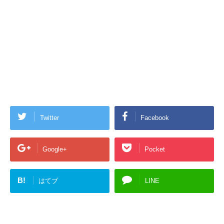
Twitter
Facebook
Google+
Pocket
B!
はてブ
LINE