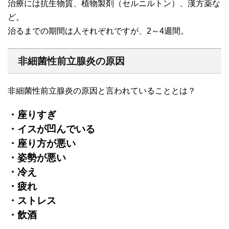
治療には抗生物質、植物製剤（セルニルトン）、漢方薬な
ど。
治るまでの期間は人それぞれですが、2～4週間。
非細菌性前立腺炎の原因
非細菌性前立腺炎の原因と言われていることとは？
・座りすぎ
・イスが凹んでいる
・座り方が悪い
・姿勢が悪い
・冷え
・疲れ
・ストレス
・飲酒