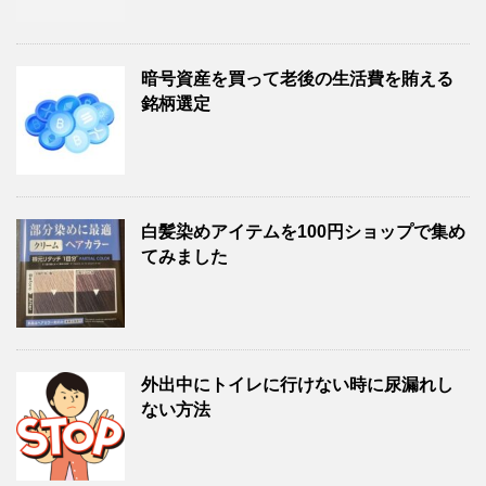
暗号資産を買って老後の生活費を賄える
銘柄選定
白髪染めアイテムを100円ショップで集め
てみました
外出中にトイレに行けない時に尿漏れし
ない方法