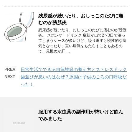
残尿感が続いたり、おしっこのたびに痛
むのが膀胱炎
残尿感が続いたり、おしっこのたびに痛むのが膀胱
炎。 スポンサードリンク 症状が出て2〜3日で治っ
てしまうケースが多いけど、繰り返すと慢性的な病
気となったり、重い病気をもたらすこともあるの
で、見極めが肝 …
PREV
日常生活でできる自律神経の整え方とストレスドック
NEXT
歯並びが悪いのはなぜ？原因は子供のころの口呼吸だ
った！
服用する水虫薬の副作用が怖いけど飲ん
でみました